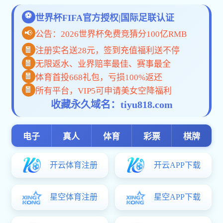
平台将直播的延迟分为三档：极速、均衡、流
畅，韦德平台用户自选。...
老将谢幕
平台提供多语言界面与本地化赛程展示，韦德平
台帮助不同地区用户以熟悉的方式浏览相关资讯
与服务。...
反复观看
业务连续性管理，韦德平台 不停服务