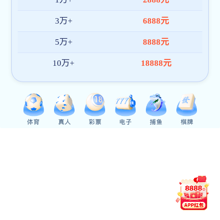
韩国足协杯进攻效率介绍
关于「法甲球员聚焦：出球中卫如何提升长
传出球」
造越位的突然性消失后，还能靠什么维持效
果 — 详细说明
关于「韦世豪介绍：球员百科与经典比赛」
【韦德体育】2026世界杯奥地利迎战阿根
廷无球跑动层次能否形成持续压迫